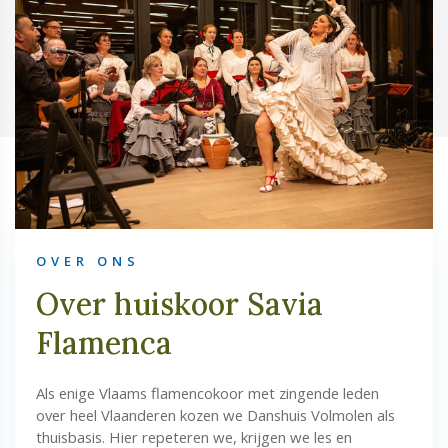
OVER ONS
Over huiskoor Savia
Flamenca
Als enige Vlaams flamencokoor met zingende leden
over heel Vlaanderen kozen we Danshuis Volmolen als
thuisbasis. Hier repeteren we, krijgen we les en