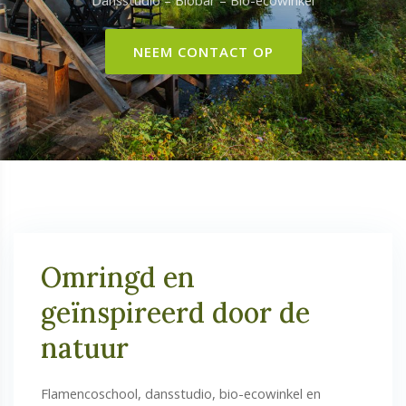
Dansstudio – Biobar – Bio-ecowinkel
NEEM CONTACT OP
Omringd en
geïnspireerd door de
natuur
Flamencoschool, dansstudio, bio-ecowinkel en