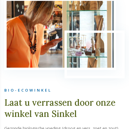
BIO-ECOWINKEL
Laat u verrassen door onze
winkel van Sinkel
Gezonde biologische voeding (droog en vers, zoet en zout)