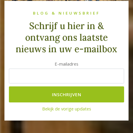
BLOG & NIEUWSBRIEF
Schrijf u hier in &
ontvang ons laatste
nieuws in uw e-mailbox
E-mailadres
Bekijk de vorige updates