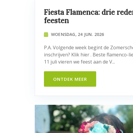
Fiesta Flamenca: drie red
feesten
WOENSDAG, 24 JUN. 2026
P.A. Volgende week begint de Zomersch
inschrijven? Klik hier . Beste flamenco-
11 juli vieren we feest aan de V...
ONTDEK MEER