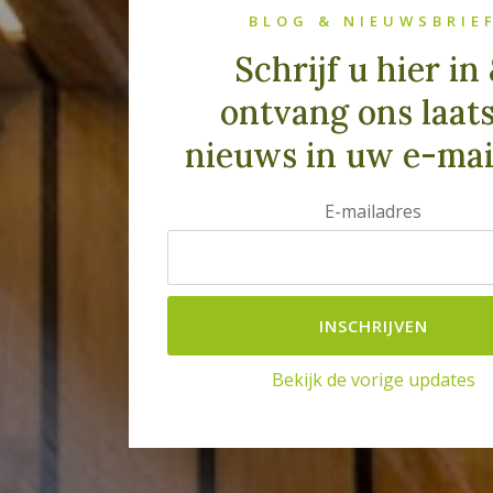
BLOG & NIEUWSBRIE
Schrijf u hier in
ontvang ons laat
nieuws in uw e-mai
E-mailadres
Bekijk de vorige updates