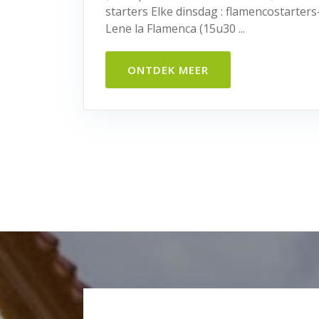
starters Elke dinsdag : flamencostarters
Lene la Flamenca (15u30 ...
ONTDEK MEER