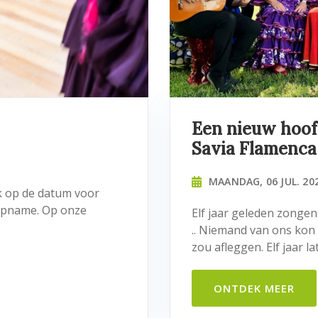
Een nieuw hoof
Savia Flamenca
MAANDAG, 06 JUL. 20
k op de datum voor
topname. Op onze
Elf jaar geleden zongen
.. Niemand van ons kon
zou afleggen. Elf jaar lat.
ONTDEK MEER