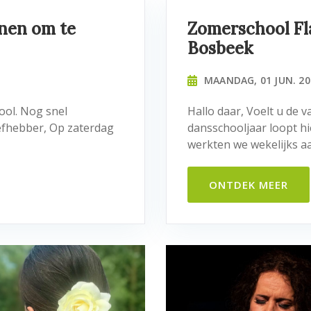
enen om te
Zomerschool Fl
Bosbeek
MAANDAG, 01 JUN. 20
ool. Nog snel
Hallo daar, Voelt u de v
liefhebber, Op zaterdag
dansschooljaar loopt hi
werkten we wekelijks aa
ONTDEK MEER