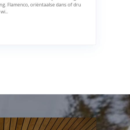
ng. Flamenco, oriëntaalse dans of dru
i...