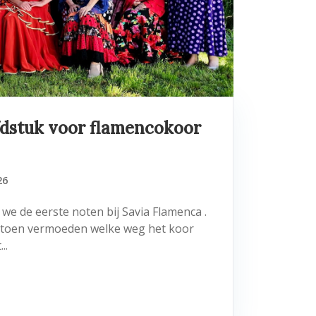
dstuk voor flamencokoor
26
 we de eerste noten bij Savia Flamenca .
 toen vermoeden welke weg het koor
..