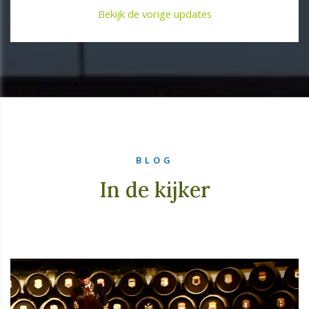
Bekijk de vorige updates
BLOG
In de kijker