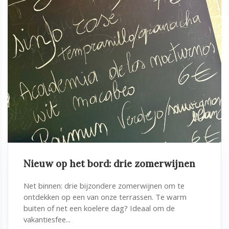
Nieuw op het bord: drie zomerwijnen
Net binnen: drie bijzondere zomerwijnen om te
ontdekken op een van onze terrassen. Te warm
buiten of net een koelere dag? Ideaal om de
vakantiesfee...