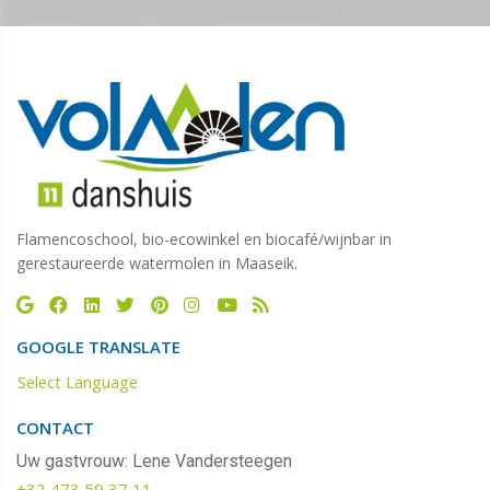
Flamencoschool, bio-ecowinkel en biocafé/wijnbar in
gerestaureerde watermolen in Maaseik.
GOOGLE TRANSLATE
Select Language
CONTACT
Uw gastvrouw: Lene Vandersteegen
+32 473 59 37 11