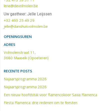
lene@devolmolen.be
Uw gastheer: Jelle Leijssen
+32 493 25 49 29
jelle@danshuisvolmolen.be‬‬
OPENINGSUREN
ADRES
Volmolenstraat 11,
3680 Maaseik (Opoeteren)
RECENTE POSTS
Najaarsprogramma 2026
Najaarsprogramma 2026
Een nieuw hoofdstuk voor flamencokoor Savia Flamenca
Fiesta Flamenca: drie redenen om te feesten