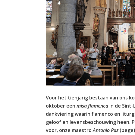
Voor het tienjarig bestaan van ons k
oktober een
misa flamenca
in de Sint
dankviering waarin flamenco en liturg
geloof en levensbeschouwing heen. 
voor, onze maestro
Antonio Paz
(bege)