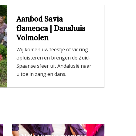
Aanbod Savia
flamenca | Danshuis
Volmolen
Wij komen uw feestje of viering
opluisteren en brengen de Zuid-
Spaanse sfeer uit Andalusië naar
u toe in zang en dans.