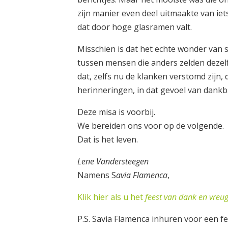
zijn manier even deel uitmaakte van iets 
dat door hoge glasramen valt.
Misschien is dat het echte wonder van s
tussen mensen die anders zelden dezelfde
dat, zelfs nu de klanken verstomd zijn, 
herinneringen, in dat gevoel van dankbaa
Deze misa is voorbij.
We bereiden ons voor op de volgende.
Dat is het leven.
Lene Vandersteegen
Namens S
avia Flamenca
,
Klik hier als u het
feest van dank en vreu
P.S. Savia Flamenca inhuren voor een fe