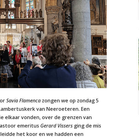
oor
Savia Flamenca
zongen we op zondag 5
-Lambertuskerk van Neeroeteren. Een
ie elkaar vonden, over de grenzen van
Pastoor emeritus
Gerard Vissers
ging de mis
leidde het koor en we hadden een