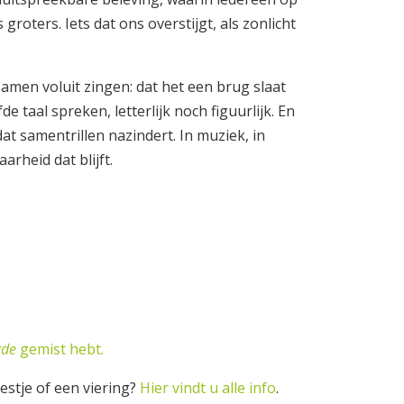
groters. Iets dat ons overstijgt, als zonlicht
amen voluit zingen: dat het een brug slaat
 taal spreken, letterlijk noch figuurlijk. En
dat samentrillen nazindert. In muziek, in
rheid dat blijft.
gde
gemist hebt.
estje of een viering?
Hier vindt u alle info
.