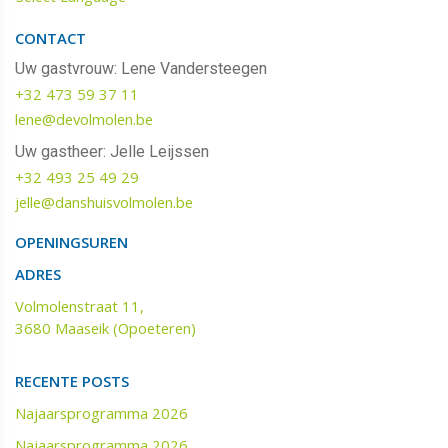
CONTACT
Uw gastvrouw: Lene Vandersteegen
+32 473 59 37 11
lene@devolmolen.be
Uw gastheer: Jelle Leijssen
+32 493 25 49 29
jelle@danshuisvolmolen.be‬‬
OPENINGSUREN
ADRES
Volmolenstraat 11,
3680 Maaseik (Opoeteren)
RECENTE POSTS
Najaarsprogramma 2026
Najaarsprogramma 2026