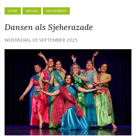
HOME
NIEUWS
NIEUWSBRIEF
Dansen als Sjeherazade
WOENSDAG, 03 SEPTEMBER 2025