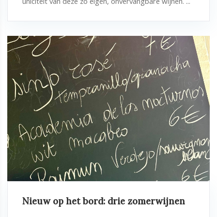
uniciteit van deze zo eigen, onvervangbare wijnen. ...
Nieuw op het bord: drie zomerwijnen