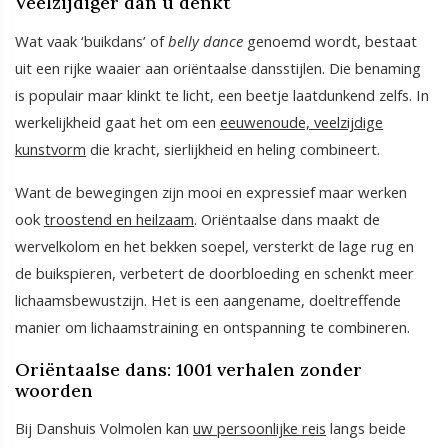
Veelzijdiger dan u denkt
Wat vaak ‘buikdans’ of
belly dance
genoemd wordt, bestaat
uit een rijke waaier aan oriëntaalse dansstijlen. Die benaming
is populair maar klinkt te licht, een beetje laatdunkend zelfs. In
werkelijkheid gaat het om een
eeuwenoude, veelzijdige
kunstvorm
die kracht, sierlijkheid en heling combineert.
Want de bewegingen zijn mooi en expressief maar werken
ook
troostend en heilzaam
. Oriëntaalse dans maakt de
wervelkolom en het bekken soepel, versterkt de lage rug en
de buikspieren, verbetert de doorbloeding en schenkt meer
lichaamsbewustzijn. Het is een aangename, doeltreffende
manier om lichaamstraining en ontspanning te combineren.
Oriëntaalse dans: 1001 verhalen zonder
woorden
Bij Danshuis Volmolen kan
uw persoonlijke reis
langs beide