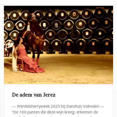
De adem van Jerez
— Wereldsherryweek 2025 bij Danshuis Volmolen —
“De 100 punten die deze wijn kreeg, erkennen de