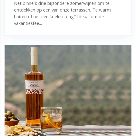
Net binnen: drie bijzondere zomerwijnen om te
ontdekken op een van onze terrassen. Te warm
buiten of net een koelere dag? Ideaal om de
vakantiesfee...