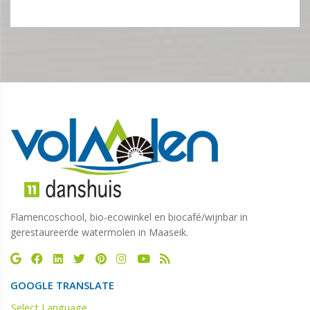
Flamencoschool, bio-ecowinkel en biocafé/wijnbar in
gerestaureerde watermolen in Maaseik.
GOOGLE TRANSLATE
Select Language