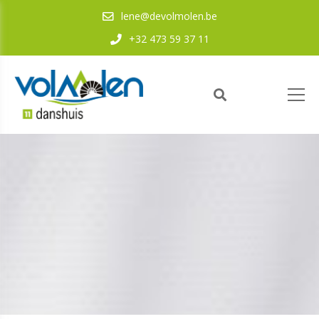
lene@devolmolen.be
+32 473 59 37 11