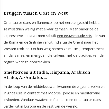
Bruggen tussen Oost en West
Oriëntaalse dans en flamenco: op het eerste gezicht hebben
ze misschien weinig met elkaar gemeen. Maar onder beide
expressieve kunstvormen schuilt
een eeuwenoude reis
: die van
de Roma en de Sinti die vanuit India via de Oriënt naar het
Westen trokken. Op hun weg namen ze muziek, temperament
en dans mee, en mengden die telkens met de tradities van de
regio’s waar ze doortrokken.
Smeltkroes uit India, Hispania, Arabisch
Afrika, Al-Andalus ...
In de loop van de middeleeuwen kwamen de zigeunervolkeren
in Andalusië in contact met Moorse, Joodse en mediterrane
invloeden. Vandaar waaierden flamenco en oriëntaalse dans
verder uit in Europa en de rest van de wereld.