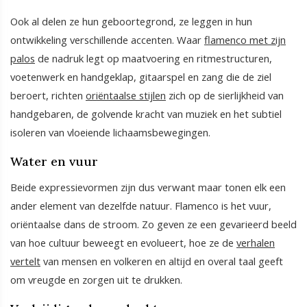
Ook al delen ze hun geboortegrond, ze leggen in hun
ontwikkeling verschillende accenten. Waar
flamenco met zijn
palos
de nadruk legt op maatvoering en ritmestructuren,
voetenwerk en handgeklap, gitaarspel en zang die de ziel
beroert, richten
oriëntaalse stijlen
zich op de sierlijkheid van
handgebaren, de golvende kracht van muziek en het subtiel
isoleren van vloeiende lichaamsbewegingen.
Water en vuur
Beide expressievormen zijn dus verwant maar tonen elk een
ander element van dezelfde natuur. Flamenco is het vuur,
oriëntaalse dans de stroom. Zo geven ze een gevarieerd beeld
van hoe cultuur beweegt en evolueert, hoe ze de
v
erhalen
vertelt
van mensen en volkeren en altijd en overal taal geeft
om vreugde en zorgen uit te drukken.