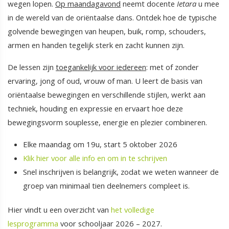
wegen lopen.
Op maandagavond
neemt docente
Ietara
u mee
in de wereld van de oriëntaalse dans. Ontdek hoe de typische
golvende bewegingen van heupen, buik, romp, schouders,
armen en handen tegelijk sterk en zacht kunnen zijn.
De lessen zijn
toegankelijk voor iedereen
: met of zonder
ervaring, jong of oud, vrouw of man. U leert de basis van
oriëntaalse bewegingen en verschillende stijlen, werkt aan
techniek, houding en expressie en ervaart hoe deze
bewegingsvorm souplesse, energie en plezier combineren.
Elke maandag om 19u, start 5 oktober 2026
Klik hier voor alle info en om in te schrijven
Snel inschrijven is belangrijk, zodat we weten wanneer de
groep van minimaal tien deelnemers compleet is.
Hier vindt u een overzicht van
het volledige
lesprogramma
voor schooljaar 2026 – 2027.