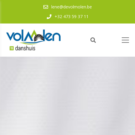
lene@devolmolen.be
+32 473 59 37 11