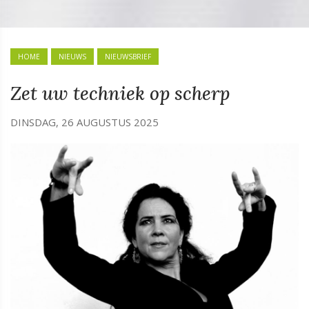
HOME
NIEUWS
NIEUWSBRIEF
Zet uw techniek op scherp
DINSDAG, 26 AUGUSTUS 2025