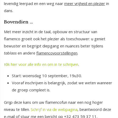
levendig leerpad en een weg naar
meer vrijheid en plezier
in
dans.
Bovendien ...
Met meer inzicht in de taal, opbouw en structuur van
flamenco groeit ook het plezier als toeschouwer: u geniet
bewuster en begrijpt diepgang en nuances beter tijdens
tablaos
en andere
flamencovoorstellingen
.
Klik hier voor alle info en om in te schrijven
.
Start: woensdag 10 september, 19u30.
Vooraf inschrijven is belangrijk, zodat we weten wanneer
de groep compleet is.
Grijp deze kans om uw flamencofun naar een nog hoger
niveau te tillen.
Schrijf in via de webpagina
, beantwoord deze
e-mail of stuur me een bericht op +32 473 59 37 11.