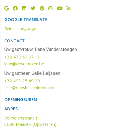
GOOGLE TRANSLATE
Select Language
CONTACT
Uw gastvrouw: Lene Vandersteegen
+32 473 59 37 11
lene@devolmolen.be
Uw gastheer: Jelle Leijssen
+32 493 25 49 29
jelle@danshuisvolmolen.be‬‬
OPENINGSUREN
ADRES
Volmolenstraat 11,
3680 Maaseik (Opoeteren)