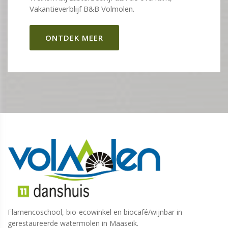
Vakantieverblijf B&B Volmolen.
ONTDEK MEER
Flamencoschool, bio-ecowinkel en biocafé/wijnbar in
gerestaureerde watermolen in Maaseik.