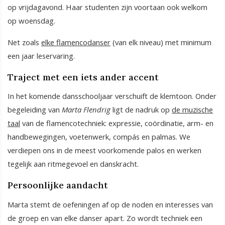
op vrijdagavond. Haar studenten zijn voortaan ook welkom
op woensdag.
Net zoals
elke flamencodanser
(van elk niveau) met minimum
een jaar leservaring.
Traject met een iets ander accent
In het komende dansschooljaar verschuift de klemtoon. Onder
begeleiding van
Marta Flendrig
ligt de nadruk op
de muzische
taal
van de flamencotechniek: expressie, coördinatie, arm- en
handbewegingen, voetenwerk, compás en palmas. We
verdiepen ons in de meest voorkomende palos en werken
tegelijk aan ritmegevoel en danskracht.
Persoonlijke aandacht
Marta stemt de oefeningen af op de noden en interesses van
de groep en van elke danser apart. Zo wordt techniek een