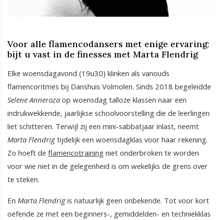
Voor alle flamencodansers met enige ervaring:
bijt u vast in de finesses met Marta Flendrig
Elke woensdagavond (19u30) klinken als vanouds
flamencoritmes bij Danshuis Volmolen. Sinds 2018 begeleidde
Selene Anneroza
op woensdag talloze klassen naar een
indrukwekkende, jaarlijkse schoolvoorstelling die de leerlingen
liet schitteren. Terwijl zij een mini-sabbatjaar inlast, neemt
Marta Flendrig
tijdelijk een woensdagklas voor haar rekening.
Zo hoeft de
flamencotraining
niet onderbroken te worden
voor wie niet in de gelegenheid is om wekelijks de grens over
te steken.
En
Marta Flendrig
is natuurlijk geen onbekende. Tot voor kort
oefende ze met een beginners-, gemiddelden- en techniekklas