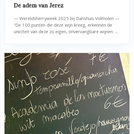
De adem van Jerez
— Wereldsherryweek 2025 bij Danshuis Volmolen —
“De 100 punten die deze wijn kreeg, erkennen de
uniciteit van deze zo eigen, onvervangbare wijnen. ...