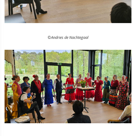
©Andries de Nachtegaal