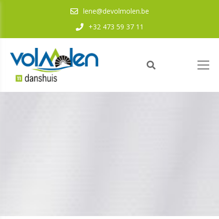
lene@devolmolen.be
+32 473 59 37 11