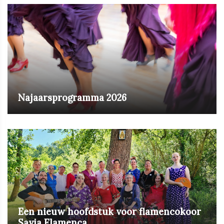
Najaarsprogramma 2026
Een nieuw hoofdstuk voor flamencokoor
Savia Flamenca