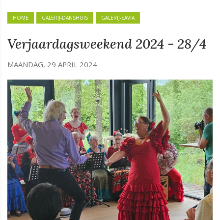
HOME
GALERIJ-DANSHUIS
GALERIJ-SAVIA
Verjaardagsweekend 2024 - 28/4
MAANDAG, 29 APRIL 2024