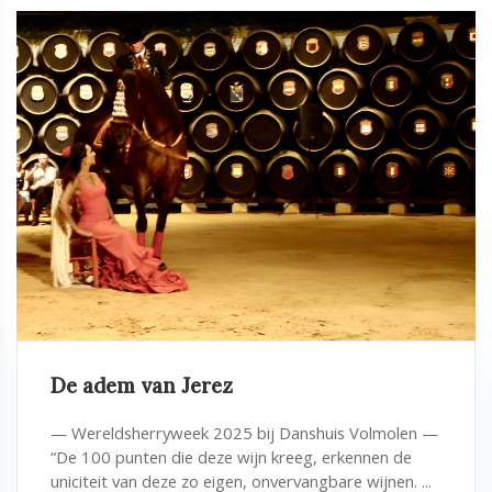
De adem van Jerez
— Wereldsherryweek 2025 bij Danshuis Volmolen —
“De 100 punten die deze wijn kreeg, erkennen de
uniciteit van deze zo eigen, onvervangbare wijnen. ...