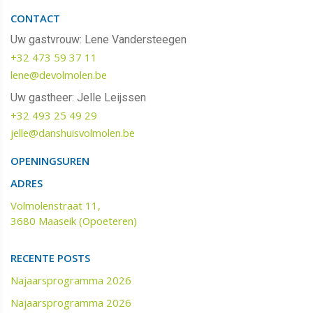
CONTACT
Uw gastvrouw: Lene Vandersteegen
+32 473 59 37 11
lene@devolmolen.be
Uw gastheer: Jelle Leijssen
+32 493 25 49 29
jelle@danshuisvolmolen.be‬‬
OPENINGSUREN
ADRES
Volmolenstraat 11,
3680 Maaseik (Opoeteren)
RECENTE POSTS
Najaarsprogramma 2026
Najaarsprogramma 2026