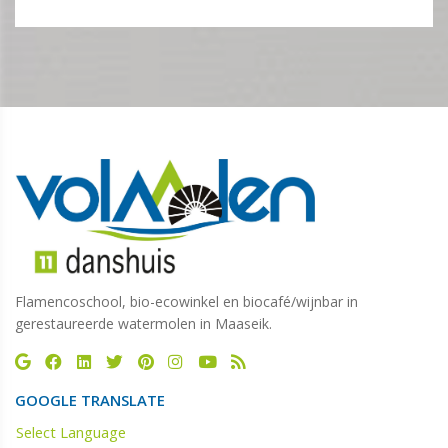
Flamencoschool, bio-ecowinkel en biocafé/wijnbar in
gerestaureerde watermolen in Maaseik.
GOOGLE TRANSLATE
Select Language